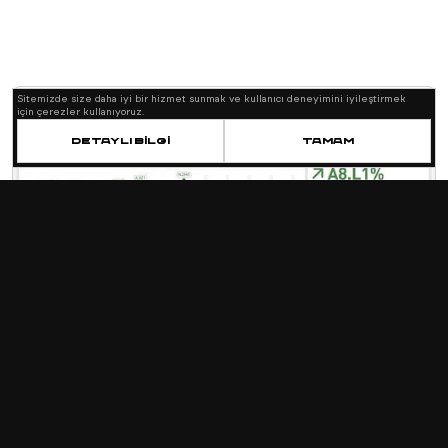
Sitemizde size daha iyi bir hizmet sunmak ve kullanıcı deneyimini iyileştirmek
için çerezler kullanıyoruz.
Detaylı bilgi
Tamam